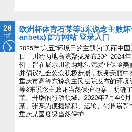
28
欧洲杯体育石某等3东说念主败坏
2026
anbetx)官方网站 登录入口
06
2025年“六五”环境日的主题为“美丽中
日，川渝两地高院聚拢发布20件2024
例，旨在展示川渝两地法院就业保险美
并倡议社会公众积极步履，投身美丽中国建
重庆市高等东说念主民法院发布的环境
等3东说念主败坏当然保护地案，明确
荒、开辟的行动领域。2022年7月至9
某、张某为便捷聚积、运输、销售崭新
重庆某国度级当然保护