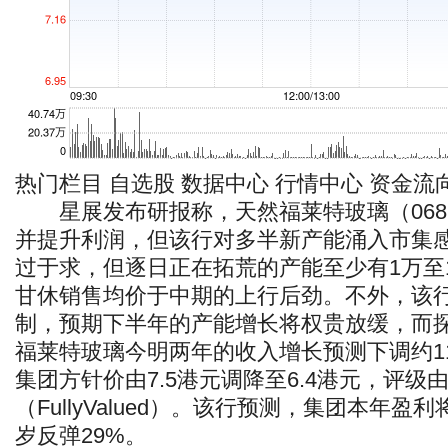
热门栏目 自选股 数据中心 行情中心 资金流
星展发布研报称，天然福莱特玻璃（068
并提升利润，但该行对多半新产能涌入市集
过于求，但逐日正在拓荒的产能至少有1万至1
甘休销售均价于中期的上行后劲。不外，该
制，预期下半年的产能增长将权贵放缓，而
福莱特玻璃今明两年的收入增长预测下调约1
集团方针价由7.5港元调降至6.4港元，评级
（FullyValued）。该行预测，集团本年盈
岁反弹29%。