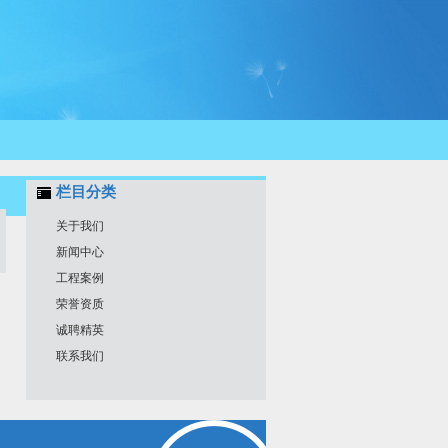
栏目分类
关于我们
新闻中心
工程案例
荣誉资质
诚聘精英
联系我们