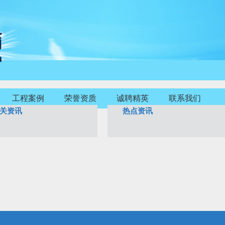
工程案例
荣誉资质
诚聘精英
联系我们
关资讯
热点资讯