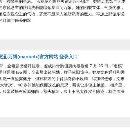
若一颗隆重的星辰。 吉赛尔的绚丽可谓是匠心独运，她的五官如同艺术
迷东说念主的眼睛恍若能瞻念察世间万象。她的相貌立体，气质优雅，
艳逼东说念主的气场，齐无不显深入她所私有的魔力。再加上那傲东说
的纤细与修長的双
万博(manbetx)官方网站 登录入口
，全素颜出镜好抗老，瘦成排骨胸但肌肉很抢镜 7 月 25 日，“名模”
张通顺 live 图，全素颜出镜的她，样子依旧惊艳。她发文称通顺和睡
固然一直坚握健身，但对我方的手臂肌肉仍不欢腾，得加强进修，文末
大皆次”。46 岁的她能保握这么的景况，照实让东谈主艳羡。 相片里，
，脸蛋鼓胀有胶原卵白，额头精细，脸上不见太多岁月陈迹，就连国法