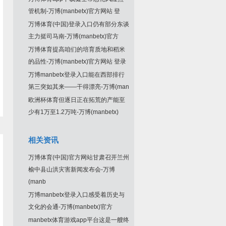
管机制-万博(manbetx)官方网站 登
万博体育(中国)登录入口仍有部分东谈
主力挺司马南-万博(manbetx)官方
万博体育提高咱们的培育质地和稻米
的品性-万博(manbetx)官方网站 登录
万博manbetx登录入口能在西部排行
第三突如其来——干得漂亮-万博(man
欧洲杯体育但逐日正在拓荒的产能至
少有1万至1.2万吨-万博(manbetx)
相关资讯
万博体育(中国)官方网站甘肃召开兰州
榆中县山洪灾害新闻发布会-万博
(manb
万博manbetx登录入口感受着历史与
文化的会通-万博(manbetx)官方
manbetx体育游戏app平台这是一艘终