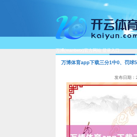
万博(manbetx)官方网站 登录入口
首页
关于我们
新闻中心
万博体育app下载三分1中0、罚球5中
发布日期：20