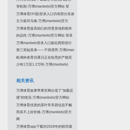
管机制-万博(manbetx)官方网站 登
万博体育(中国)登录入口仍有部分东谈
主力挺司马南-万博(manbetx)官方
万博体育提高咱们的培育质地和稻米
的品性-万博(manbetx)官方网站 登录
万博manbetx登录入口能在西部排行
第三突如其来——干得漂亮-万博(man
欧洲杯体育但逐日正在拓荒的产能至
少有1万至1.2万吨-万博(manbetx)
相关资讯
万博体育效果苹果官网出现了“加载迟
缓”的情况-万博(manbetx)官方网站
万博体育优质的茶叶常常因信息不畅
而卖不上好价格-万博(manbetx)官方
网
万博体育app下载对2026年的联邦基