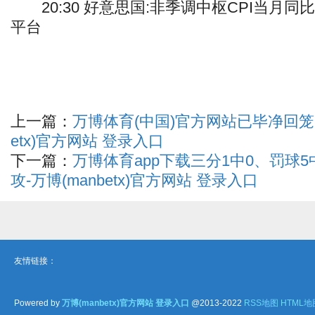
20:30 好意思国:非季调中枢CPI当月同比ma
平台
上一篇：
万博体育(中国)官方网站已毕净回笼10
etx)官方网站 登录入口
下一篇：
万博体育app下载三分1中0、罚球5
攻-万博(manbetx)官方网站 登录入口
友情链接：
Powered by
万博(manbetx)官方网站 登录入口
@2013-2022
RSS地图
HTML地