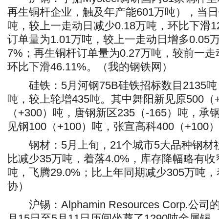
再生铜杆企业，触及年产能601万吨），当日铜
吨，较上一走动日减少0.18万吨，环比下滑1
订单量为1.01万吨，较上一走动日增多0.05
7%；再生铜杆订单量为0.27万吨，较前一走
环比下滑46.11%。（我的钢铁网）
硅铁：5月河钢75B硅铁招标数目2135吨
吨，较上轮增435吨。其中舞阳新见原500（+
（+300）吨，唐钢新区235（-165）吨，承
见钢100（+100）吨，张宣高科400（+1
钢材：5月上旬，21个城市5大品种钢材社
比减少35万吨，着落4.0%，库存降幅略有收
吨，飞腾29.0%；比上年同期减少305万吨，
协）
沪锡：Alphamin Resources Corp.公司的
月15日至5月11日历间坐蓐了1290吨金属