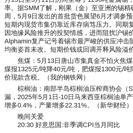
率。据SMM了解，刚果（金）至亚洲的锡精矿
周，5月9日发出的首批货色展望6月才调参
短期内现货市集仍靠近库存病笃压力。同期
因地缘风险推升的投契情感，进而阻扰沪锡
Alphamin复产记号着锡市最严峻的供应冲
均衡姿首未改。短期价钱或回调开释风险溢
焦煤：5月13日唐山市集真金不怕火焦煤
煤报1325元/吨降40元/吨，肥煤报1300元/
价现款含税。（我的钢铁网）
棕榈油：南部半岛棕榈油压榨商协会（SP
漏，2025年5月1日-10日马来西亚棕榈油单产
增多0.4%，产量增多22.31%。（新华财经）
晚间关爱
20:30 好意思国:非季调CPI当月同比