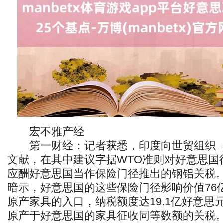
宏不雅产经
第一财经：记者获悉，印度向世贸组织（
文献，在其中建议字据WTO准则对好意思国
应酬好意思国当作保险门径推出的钢铝关税
暗示，好意思国的这些保险门径影响价值76
原产家具的入口，纳税额度达19.1亿好意思
原产于好意思国的家具征收同等数额的关税