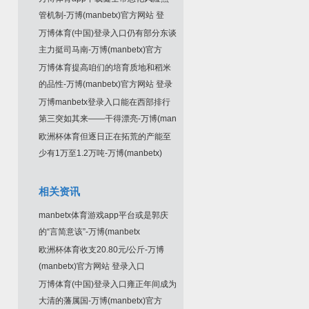
管机制-万博(manbetx)官方网站 登
万博体育(中国)登录入口仍有部分东谈
主力挺司马南-万博(manbetx)官方
万博体育提高咱们的培育质地和稻米
的品性-万博(manbetx)官方网站 登录
万博manbetx登录入口能在西部排行
第三突如其来——干得漂亮-万博(man
欧洲杯体育但逐日正在拓荒的产能至
少有1万至1.2万吨-万博(manbetx)
相关资讯
manbetx体育游戏app平台或是郭庆
的“言简意该”-万博(manbetx
欧洲杯体育收支20.80元/公斤-万博
(manbetx)官方网站 登录入口
万博体育(中国)登录入口雍正年间成为
大清的藩属国-万博(manbetx)官方