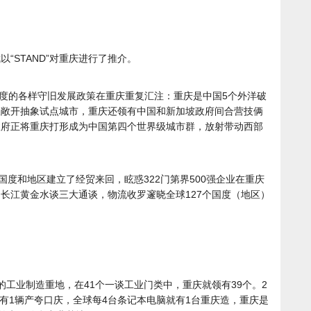
“STAND”对重庆进行了推介。
ess，国度的各样守旧发展政策在重庆重复汇注：重庆是中国5个外洋破
掀敞开抽象试点城市，重庆还领有中国和新加坡政府间合营技俩
政府正将重庆打形成为中国第四个世界级城市群，放射带动西部
4个国度和地区建立了经贸来回，眩惑322门第界500强企业在重庆
长江黄金水谈三大通谈，物流收罗邃晓全球127个国度（地区）
。重庆是中国的工业制造重地，在41个一谈工业门类中，重庆就领有39个。2
就有1辆产夸口庆，全球每4台条记本电脑就有1台重庆造，重庆是