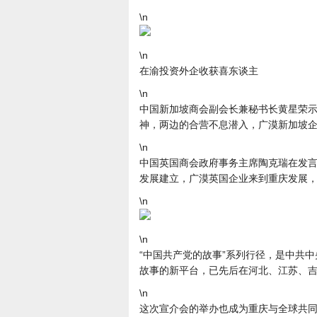
\n
\n
在渝投资外企收获喜东谈主
\n
中国新加坡商会副会长兼秘书长黄星荣
神，两边的合营不息潜入，广漠新加坡
\n
中国英国商会政府事务主席陶克瑞在发
发展建立，广漠英国企业来到重庆发展
\n
\n
“中国共产党的故事”系列行径，是中共
故事的新平台，已先后在河北、江苏、
\n
这次宣介会的举办也成为重庆与全球共