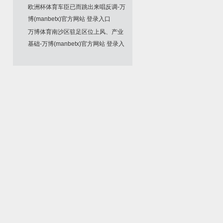
欧洲杯体育车臣已而跳出来唱反调-万
博(manbetx)官方网站 登录入口
万博体育南沙区驻足区位上风、产业
基础-万博(manbetx)官方网站 登录入