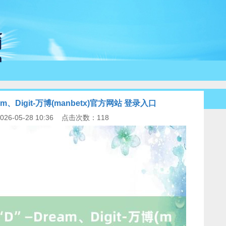
工程案例
荣誉资质
诚聘精英
联系我们
am、Digit-万博(manbetx)官方网站 登录入口
26-05-28 10:36 点击次数：118