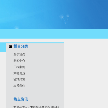
栏目分类
关于我们
新闻中心
工程案例
荣誉资质
诚聘精英
联系我们
热点资讯
万博体育app下载健全常态化风险照