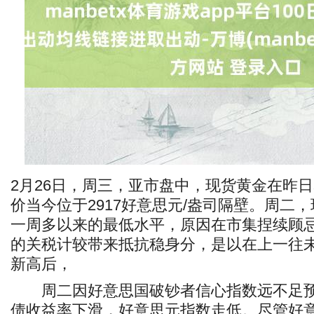
2月26日，周三，亚市盘中，现货黄金在昨
价当今位于2917好意思元/盎司隔壁。周二
一周多以来的最低水平，原因在市集捏续顾
的关税计较带来抵抗稳身分，是以在上一往
新高后，
周二因好意思国破钞者信心指数远不足预
债收益率下滑，好意思元指数走低。尽管好