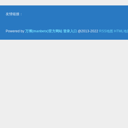
友情链接：
Powered by
万博(manbetx)官方网站 登录入口
@2013-2022
RSS地图
HTML地