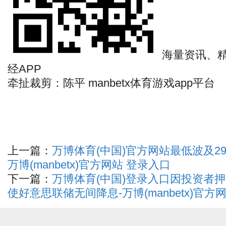
海量资讯、
经APP
牵扯裁剪：陈平 manbetx体育游戏app平台
上一篇：
万博体育(中国)官方网站最低波及291
万博(manbetx)官方网站 登录入口
下一篇：
万博体育(中国)登录入口因投资者
使好意思联储无间降息-万博(manbetx)官方