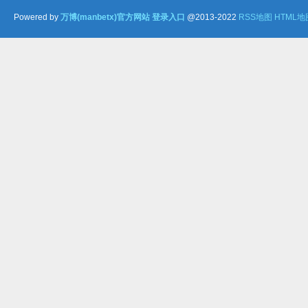
Powered by
万博(manbetx)官方网站 登录入口
@2013-2022
RSS地图
HTML地