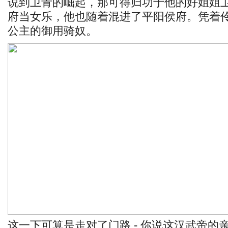
说到卫青的崛起，那可得归功于他的好姐姐
府当女乐，他也随着混进了平阳侯府。凭着
公主的御用骑奴。
这一下可算是走对了门路 - 你说这汉武帝的