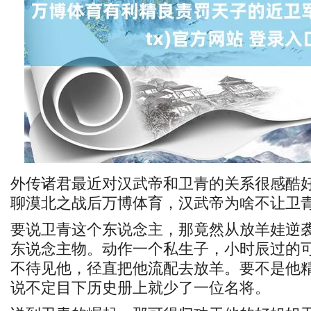
外传诸君最近对汉武帝和卫青的关系很感酷
聊漠北之战后万博体育，汉武帝为啥不让卫
要说卫青这个东说念主，那竟然从放羊娃逆
东说念主物。动作一个私生子，小时辰过的可不
不待见他，径直把他流配去放羊。要不是他
说不定目下历史册上就少了一位名将。