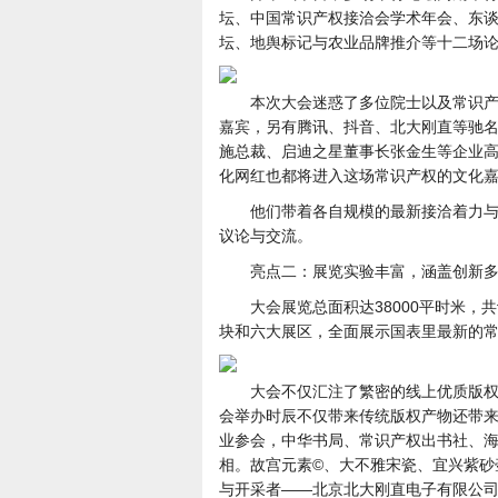
坛、中国常识产权接洽会学术年会、东
坛、地舆标记与农业品牌推介等十二场
本次大会迷惑了多位院士以及常识产权
嘉宾，另有腾讯、抖音、北大刚直等驰
施总裁、启迪之星董事长张金生等企业
化网红也都将进入这场常识产权的文化嘉
他们带着各自规模的最新接洽着力与实
议论与交流。
亮点二：展览实验丰富，涵盖创新多
大会展览总面积达38000平时米，
块和六大展区，全面展示国表里最新的
大会不仅汇注了繁密的线上优质版权运
会举办时辰不仅带来传统版权产物还带
业参会，中华书局、常识产权出书社、
相。故宫元素©、大不雅宋瓷、宜兴紫砂
与开采者——北京北大刚直电子有限公