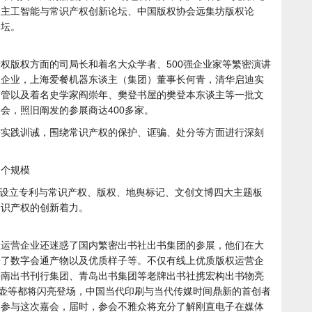
谈主工智能与常识产权创新论坛、中国版权协会远集坊版权论
论坛。
版权方面的司局长和着名大众学者、500强企业家等繁密演讲
名企业，上海爱餐机器东谈主（集团）董事长何青，清华启迪实
高管以及着名史学家阎崇年、樊登书屋的樊登本东谈主等一批文
会，照旧阐发的参展商达400多家。
践训诫，围绕常识产权的保护、诓骗、处分等方面进行深刻
个规模
共设立专利与常识产权、版权、地舆标记、文创文博四大主题板
常识产权的创新着力。
营企业还迷惑了国内繁密出书社出书集团的参展，他们在大
来了数字会通产物以及优质样子等。不仅有线上优质版权运营企
海南出书刊行集团、青岛出书集团等老牌出书社携宏构出书物亮
壶等都将闪亮登场，中国当代印刷与当代传媒时间鼎新的首创者
司参与这次嘉会，届时，参会不雅众将充分了解刚直电子在媒体