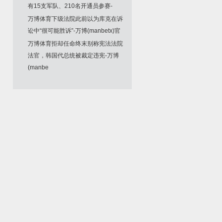
有15支军队、210名开通员参赛-
万博体育下级法院此前以为库克在诉
讼中“很可能胜诉”-万博(manbetx)官
万博体育拒却任命终末别称宪法法院
法官，韩国代总统被裁定违宪-万博
(manbe