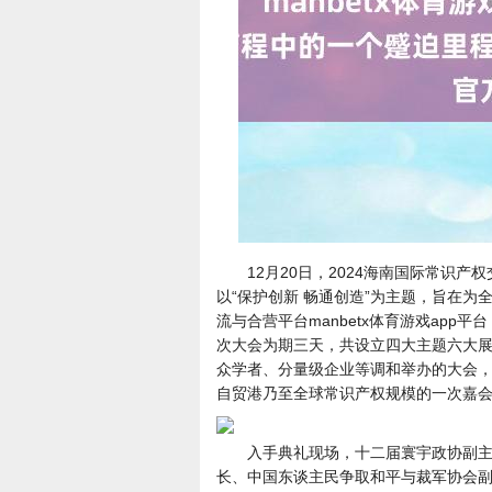
12月20日，2024海南国际常识产
以“保护创新 畅通创造”为主题，旨在
流与合营平台manbetx体育游戏ap
次大会为期三天，共设立四大主题六大
众学者、分量级企业等调和举办的大会
自贸港乃至全球常识产权规模的一次嘉
入手典礼现场，十二届寰宇政协副主席
长、中国东谈主民争取和平与裁军协会