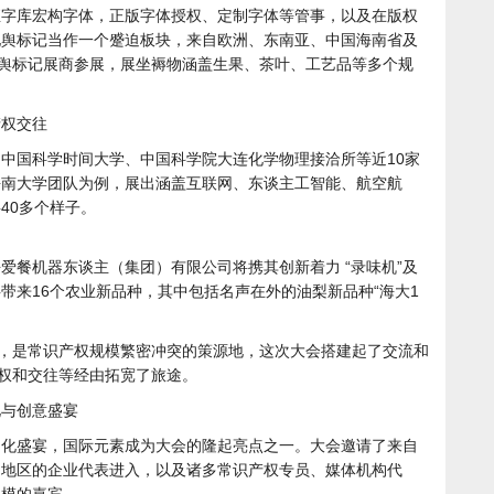
直字库宏构字体，正版字体授权、定制字体等管事，以及在版权
地舆标记当作一个蹙迫板块，来自欧洲、东南亚、中国海南省及
地舆标记展商参展，展坐褥物涵盖生果、茶叶、工艺品等多个规
权交往
国科学时间大学、中国科学院大连化学物理接洽所等近10家
海南大学团队为例，展出涵盖互联网、东谈主工智能、航空航
40多个样子。
餐机器东谈主（集团）有限公司将携其创新着力 “录味机”及
带来16个农业新品种，其中包括名声在外的油梨新品种“海大1
，是常识产权规模繁密冲突的策源地，这次大会搭建起了交流和
确权和交往等经由拓宽了旅途。
与创意盛宴
盛宴，国际元素成为大会的隆起亮点之一。大会邀请了来自
和地区的企业代表进入，以及诸多常识产权专员、媒体机构代