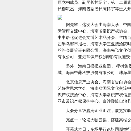
原党构成员、副局长甘绍宁；第十二届
长柳斌杰；海南省副省长陈怀宇等进入
据先容，这次大会由海南大学、中国版
际智库交流中心、海南省常识产权协会
中中语化促进会文博艺术品分会、丝路
团半岛都市报社、海南大学三亚接洽院时
丝路会展管事有限公司、海南先飞文化创
有限公司、蓝港常识产权(海南)有限遭
另外，海南日报报业集团 、椰树集团有
城、海南中藤科技股份有限公司、珠海
北京信息产业协会、海南省告白协会、
艺好意思术学会、海南省国际文化交流
识产权接洽中心、海南大学常识产权信
亚市常识产权保护中心、白沙黎族自治
大会分量级嘉宾企业汇注，展览实验丰
亮点一：论坛大咖云集，搭建高端交
开幕式本日，多场平行论坛同期举行，