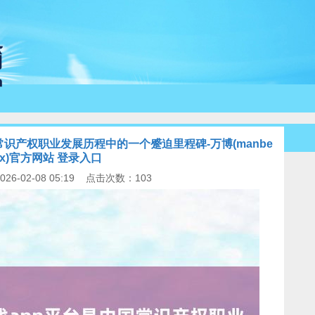
工程案例
荣誉资质
诚聘精英
联系我们
国常识产权职业发展历程中的一个蹙迫里程碑-万博(manbe
tx)官方网站 登录入口
26-02-08 05:19 点击次数：103