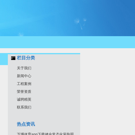
栏目分类
关于我们
新闻中心
工程案例
荣誉资质
诚聘精英
联系我们
热点资讯
万博体育app下载健全常态化风险照