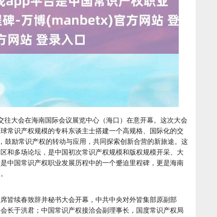
权交往大会在海南国际会议展览中心（海口）在意开幕。这次大会
为全球常识产权规模的专科东谈主士搭建一个高规格、国际化的交
p平台，鼓励常识产权的转动与应用，共同探索创新合营的新旅途。这
展区和多场论坛，是中国初次常识产权规模和版权规模开采、大
，是中国常识产权职业发展历程中的一个蹙迫里程碑，更是海南
会。
皆续春致辞并秘书大会开幕，中共中央对外皆集部原副部
副会长于洪君；中国常识产权接洽会副理事长，国度常识产权局