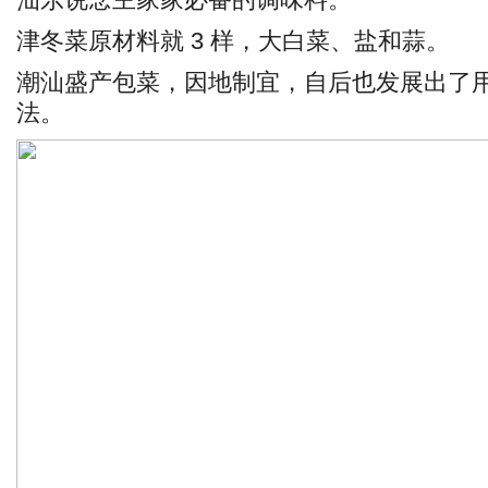
津冬菜原材料就 3 样，大白菜、盐和蒜。
潮汕盛产包菜，因地制宜，自后也发展出了
法。