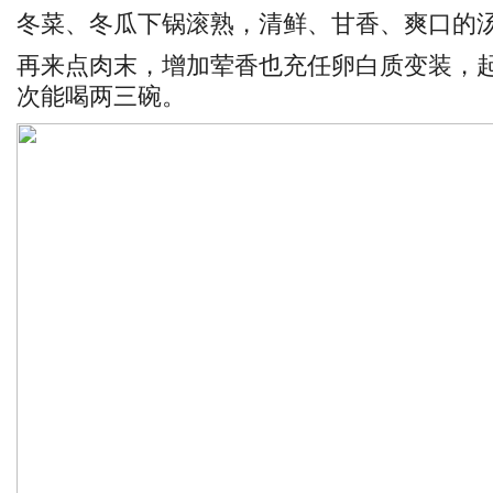
冬菜、冬瓜下锅滚熟，清鲜、甘香、爽口的
再来点肉末，增加荤香也充任卵白质变装，
次能喝两三碗。