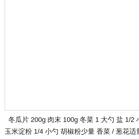
冬瓜片 200g 肉末 100g 冬菜 1 大勺 盐 1/
玉米淀粉 1/4 小勺 胡椒粉少量 香菜 / 葱花适