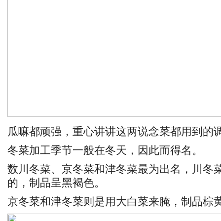
瓜嘛都顽强，重心讲讲这两说念菜都用到的
冬菜加工季节一般在冬天，因此而得名。
数川冬菜、京冬菜和津冬菜最为出名，川冬菜是
的，制品呈黑褐色。
京冬菜和津冬菜则是用大白菜来腌，制品棕