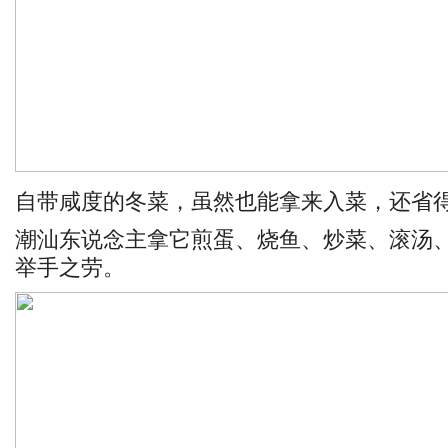
自带咸度的冬菜，虽然也能拿来入菜，还省
潮汕东说念主拿它煎蛋、烧鱼、炒菜、滚汤、煮砂锅
举手之劳。