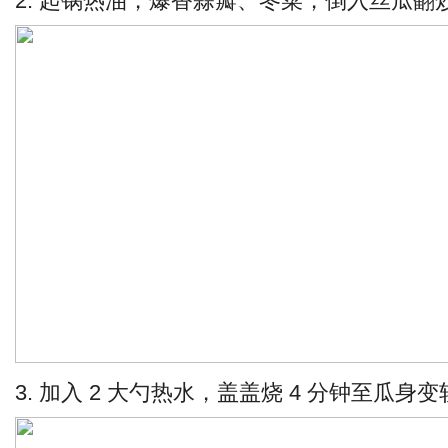
2. 起锅热油，爆香蒜瓣、冬菜，倒入丝瓜翻
3. 加入 2 大勺热水，盖盖烧 4 分钟至瓜身