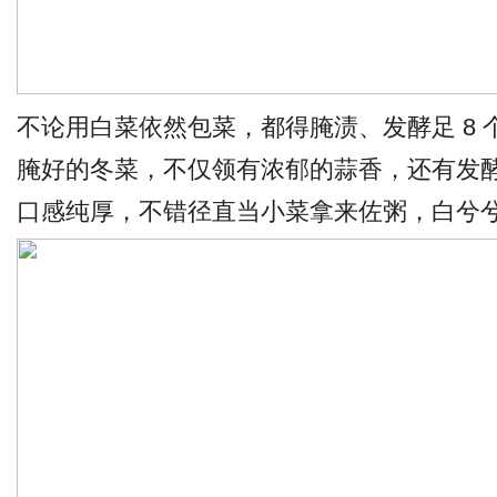
不论用白菜依然包菜，都得腌渍、发酵足 8 
腌好的冬菜，不仅领有浓郁的蒜香，还有发
口感纯厚，不错径直当小菜拿来佐粥，白兮