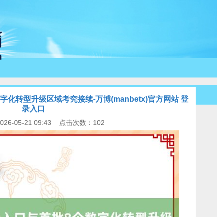
工程案例
荣誉资质
诚聘精英
联系我们
字化转型升级区域考究接续-万博(manbetx)官方网站 登
录入口
26-05-21 09:43 点击次数：102