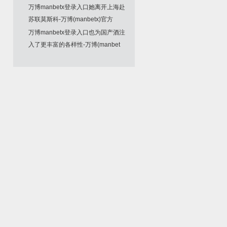
万博manbetx登录入口她离开上海赴
苏联莫斯科-万博(manbetx)官方
万博manbetx登录入口也为国产酒注
入了更丰富的各样性-万博(manbet