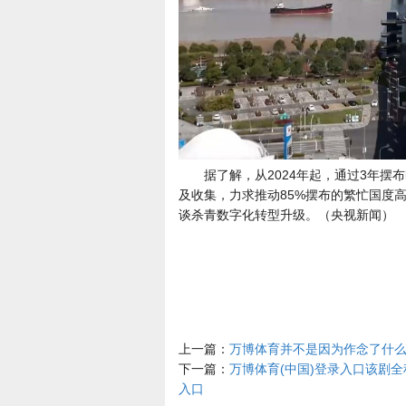
据了解，从2024年起，通过3年摆布
及收集，力求推动85%摆布的繁忙国度高
谈杀青数字化转型升级。（央视新闻）
上一篇：
万博体育并不是因为作念了什么功德
下一篇：
万博体育(中国)登录入口该剧全程
入口