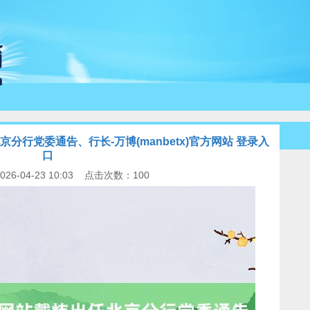
工程案例
荣誉资质
诚聘精英
联系我们
分行党委通告、行长-万博(manbetx)官方网站 登录入
口
26-04-23 10:03 点击次数：100