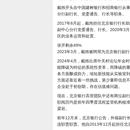
戴炜开头在中国建树银行和招商银行从事
分行副行长、党委通告、行长等职务。
2017年8月起，戴炜担任北京银行行长助
副中心分行党委通告、行长。2020年3
区的业务运营和处置。
张开剩余49%
2023年3月，戴炜被聘用为北京银行副
2024年4月，戴炜出席中关村论坛年会
能降碳为特征的系统性变革，而降碳的
各方面酿成协力，缩短新技能从实验室
方面还靠近着一些挑战，第少量即信息
企业处于初创期，存在估值难问题。
现在，北京银行高管团队中还有两位副
职阅历均是前年四季度流程监管机构核
梁岩。
前年12月末，北京银行公告，外籍副行
连职责职责。他自2013年12月起担任